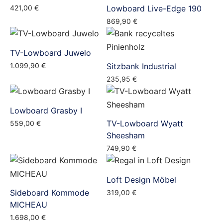
421,00
€
Lowboard Live-Edge 190
869,90
€
TV-Lowboard Juwelo
1.099,90
€
Sitzbank Industrial
235,95
€
Lowboard Grasby I
TV-Lowboard Wyatt
559,00
€
Sheesham
749,90
€
Loft Design Möbel
Sideboard Kommode
319,00
€
MICHEAU
1.698,00
€