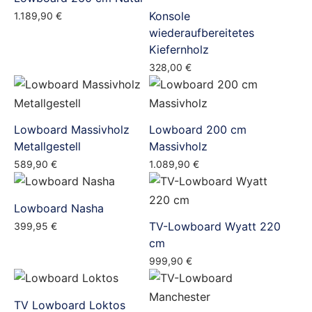
Konsole
1.189,90
€
wiederaufbereitetes
Kiefernholz
328,00
€
Lowboard Massivholz
Lowboard 200 cm
Metallgestell
Massivholz
589,90
€
1.089,90
€
Lowboard Nasha
TV-Lowboard Wyatt 220
399,95
€
cm
999,90
€
TV Lowboard Loktos