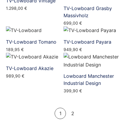
TV-Lowboard Vintage
TV-Lowboard Grasby
1.298,00
€
Massivholz
699,00
€
TV-Lowboard Tomano
TV-Lowboard Payara
189,95
€
949,90
€
TV-Lowboard Akazie
Lowboard Manchester
989,90
€
Industrial Design
399,90
€
1
2