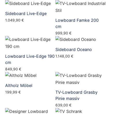
Sideboard Live-Edge
Lowboard Famke 200
1.049,90
€
cm
999,90
€
Sideboard Oceano
Lowboard Live-Edge 190
1.148,00
€
cm
849,90
€
Altholz Möbel
TV-Lowboard Grasby
199,99
€
Pinie massiv
639,00
€