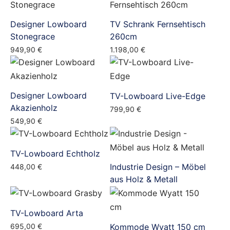
Designer Lowboard
TV Schrank Fernsehtisch
Stonegrace
260cm
949,90
€
1.198,00
€
Designer Lowboard
TV-Lowboard Live-Edge
Akazienholz
799,90
€
549,90
€
TV-Lowboard Echtholz
Industrie Design – Möbel
448,00
€
aus Holz & Metall
TV-Lowboard Arta
695,00
€
Kommode Wyatt 150 cm