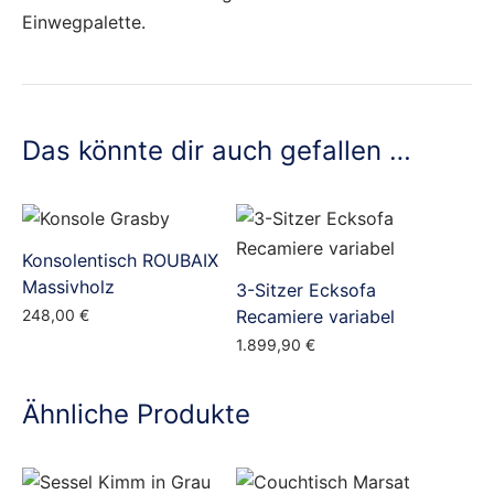
Einwegpalette.
Das könnte dir auch gefallen …
Konsolentisch ROUBAIX
Massivholz
3-Sitzer Ecksofa
248,00
€
Recamiere variabel
1.899,90
€
Ähnliche Produkte