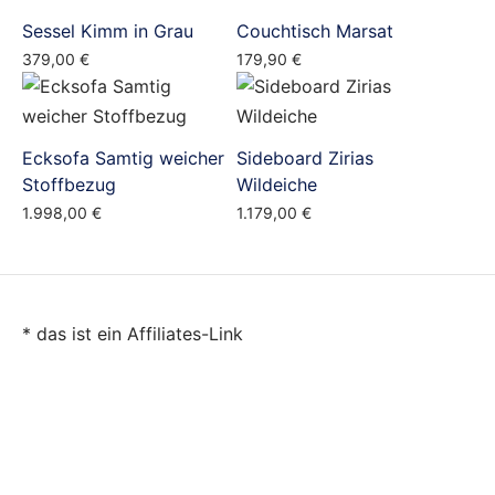
Sessel Kimm in Grau
Couchtisch Marsat
379,00
€
179,90
€
Ecksofa Samtig weicher
Sideboard Zirias
Stoffbezug
Wildeiche
1.998,00
€
1.179,00
€
* das ist ein Affiliates-Link