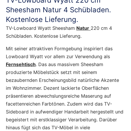
TV-Lowboard Wyatt 220 cm
Sheesham Natur 4 Schübladen.
Kostenlose Lieferung.
TV-Lowboard Wyatt Sheesham
Natur
220 cm 4
Schübladen. Kostenlose Lieferung.
Mit seiner attraktiven Formgebung inspiriert das
Lowboard Wyatt vor allem zur Verwendung als
Fernsehtisch
. Das aus massivem Sheesham
produzierte Möbelstück setzt mit seinem
bezaubernden Erscheinungsbild natürliche Akzente
im Wohnzimmer. Dezent lackierte Oberflächen
präsentieren abwechslungsreiche Maserung auf
facettenreichen Farbtönen. Zudem wird das TV-
Sideboard in aufwendiger Handarbeit hergestellt und
begeistert mit erstklassiger Verarbeitung. Darüber
hinaus fügt sich das TV-Möbel in viele