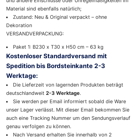
und andere Einschlüsse oder Unregelmäßigkeiten im
Material sind ebenfalls natürlich;
Zustand: Neu & Original verpackt – ohne
Dekoration
VERSANDVERPACKUNG:
Paket 1: B230 x T30 x H50 cm – 63 kg
Kostenloser Standardversand mit
Spedition bis Bordsteinkante 2-3
Werktage:
Die Lieferzeit von lagernden Produkten beträgt
deutschlandweit
2-3 Werktage
.
Sie werden per Email informiert sobald die Ware
unser Lager verlässt. Mit dieser Email bekommen Sie
auch eine Tracking Nummer um den Sendungsverlauf
genau verfolgen zu können.
Nach Versand erhalten Sie innerhalb von 2