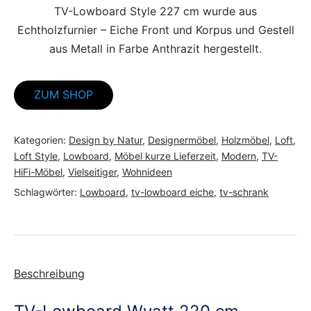
TV-Lowboard Style 227 cm wurde aus
Echtholzfurnier – Eiche Front und Korpus und Gestell
aus Metall in Farbe Anthrazit hergestellt.
ZUM SHOP
Kategorien:
Design by Natur
,
Designermöbel
,
Holzmöbel
,
Loft
,
Loft Style
,
Lowboard
,
Möbel kurze Lieferzeit
,
Modern
,
TV-
HiFi-Möbel
,
Vielseitiger
,
Wohnideen
Schlagwörter:
Lowboard
,
tv-lowboard eiche
,
tv-schrank
Beschreibung