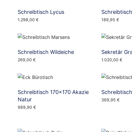
Schreibtisch Lycus
Schreibtisc
1.298,00
€
189,95
€
Schreibtisch Wildeiche
Sekretär Gr
269,00
€
1.020,00
€
Schreibtisch 170×170 Akazie
Schreibtisch 
Natur
369,95
€
989,90
€