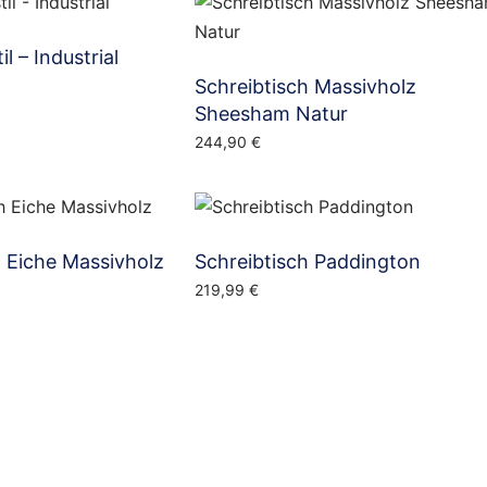
l – Industrial
Schreibtisch Massivholz
Sheesham Natur
244,90
€
h Eiche Massivholz
Schreibtisch Paddington
219,99
€