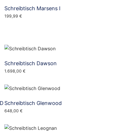
Schreibtisch Marsens I
199,99
€
Schreibtisch Dawson
1.698,00
€
OD
Schreibtisch Glenwood
648,00
€