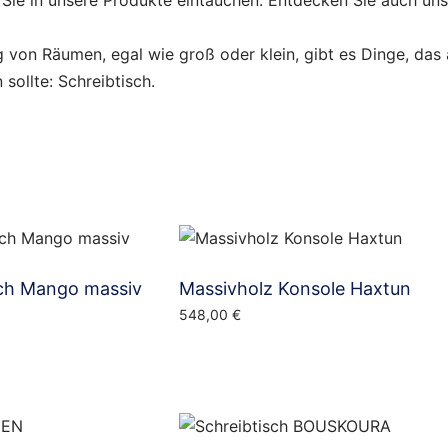
m Sie in unsere Produkte eintauchen. Entdecken Sie auch un
g von Räumen, egal wie groß oder klein, gibt es Dinge, das a
sollte: Schreibtisch.
ch Mango massiv
Massivholz Konsole Haxtun
548,00
€