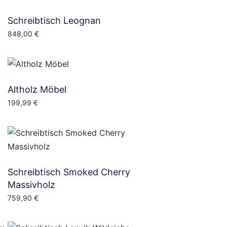
Schreibtisch Leognan
848,00
€
Altholz Möbel
199,99
€
Schreibtisch Smoked Cherry
Massivholz
759,90
€