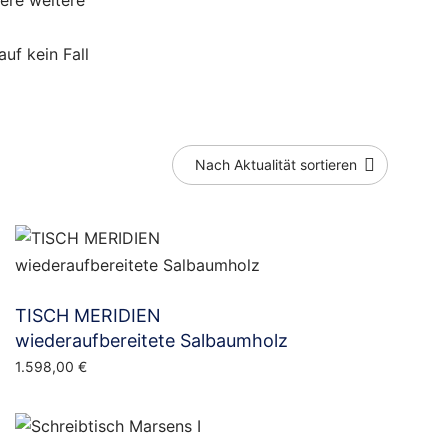
sere weitere
uf kein Fall
TISCH MERIDIEN
wiederaufbereitete Salbaumholz
1.598,00
€