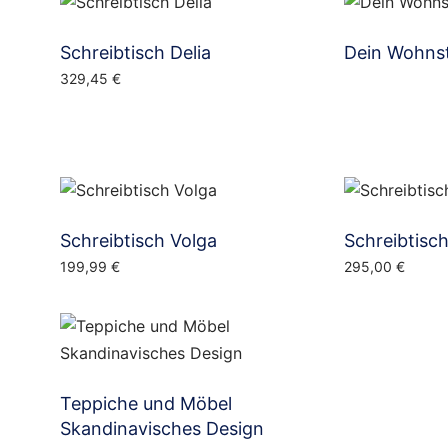
Schreibtisch Delia
Dein Wohnsti
329,45
€
Schreibtisch Volga
Schreibtisc
199,99
€
295,00
€
Teppiche und Möbel
Skandinavisches Design