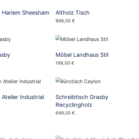
h Harlem Sheesham
Altholz Tisch
898,00
€
asby
Möbel Landhaus Stil
198,00
€
Atelier Industrial
Schreibtisch Grasby
Recyclingholz
649,00
€