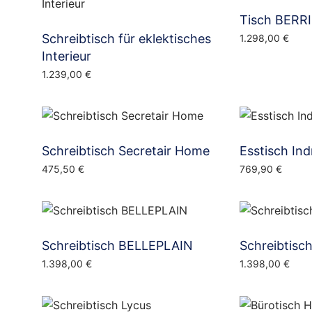
Tisch BERR
Schreibtisch für eklektisches
1.298,00
€
Interieur
1.239,00
€
Schreibtisch Secretair Home
Esstisch Ind
475,50
€
769,90
€
Schreibtisch BELLEPLAIN
Schreibtis
1.398,00
€
1.398,00
€