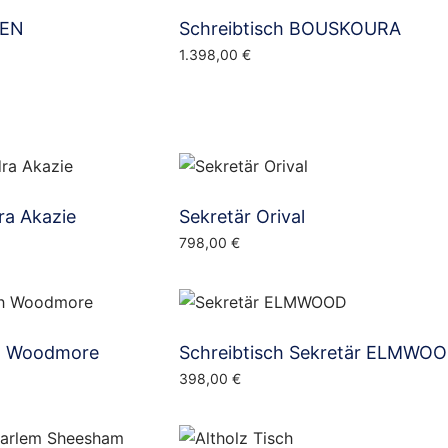
IEN
Schreibtisch BOUSKOURA
1.398,00
€
ra Akazie
Sekretär Orival
798,00
€
ch Woodmore
Schreibtisch Sekretär ELMWO
398,00
€