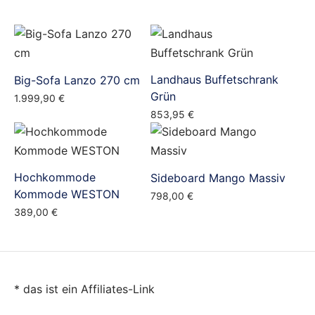
Landhaus Buffetschrank
Big-Sofa Lanzo 270 cm
Grün
1.999,90
€
853,95
€
Hochkommode
Sideboard Mango Massiv
Kommode WESTON
798,00
€
389,00
€
* das ist ein Affiliates-Link