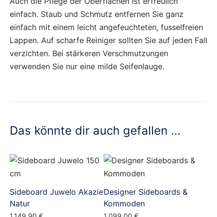
Auch die Pflege der Oberflächen ist erfreulich
einfach. Staub und Schmutz entfernen Sie ganz
einfach mit einem leicht angefeuchteten, fusselfreien
Lappen. Auf scharfe Reiniger sollten Sie auf jeden Fall
verzichten. Bei stärkeren Verschmutzungen
verwenden Sie nur eine milde Seifenlauge.
Das könnte dir auch gefallen …
Sideboard Juwelo Akazie
Designer Sideboards &
Natur
Kommoden
1.149,90
€
1.099,00
€