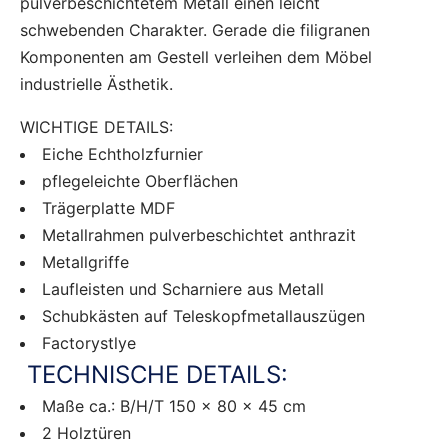
pulverbeschichtetem Metall einen leicht
schwebenden Charakter. Gerade die filigranen
Komponenten am Gestell verleihen dem Möbel
industrielle Ästhetik.
WICHTIGE DETAILS:
Eiche Echtholzfurnier
pflegeleichte Oberflächen
Trägerplatte MDF
Metallrahmen pulverbeschichtet anthrazit
Metallgriffe
Laufleisten und Scharniere aus Metall
Schubkästen auf Teleskopfmetallauszügen
Factorystlye
TECHNISCHE DETAILS:
Maße ca.: B/H/T 150 x 80 x 45 cm
2 Holztüren