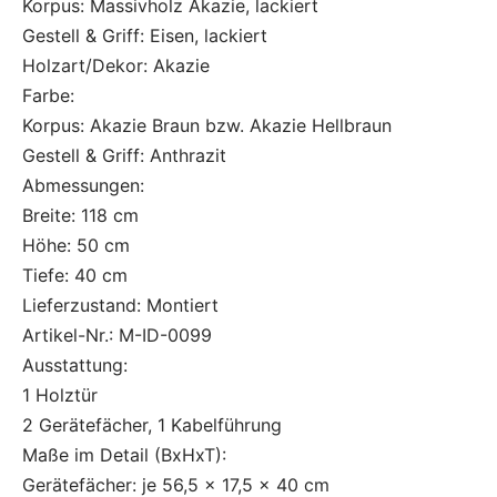
Korpus: Massivholz Akazie, lackiert
Gestell & Griff: Eisen, lackiert
Holzart/Dekor: Akazie
Farbe:
Korpus: Akazie Braun bzw. Akazie Hellbraun
Gestell & Griff: Anthrazit
Abmessungen:
Breite: 118 cm
Höhe: 50 cm
Tiefe: 40 cm
Lieferzustand: Montiert
Artikel-Nr.: M-ID-0099
Ausstattung:
1 Holztür
2 Gerätefächer, 1 Kabelführung
Maße im Detail (BxHxT):
Gerätefächer: je 56,5 x 17,5 x 40 cm