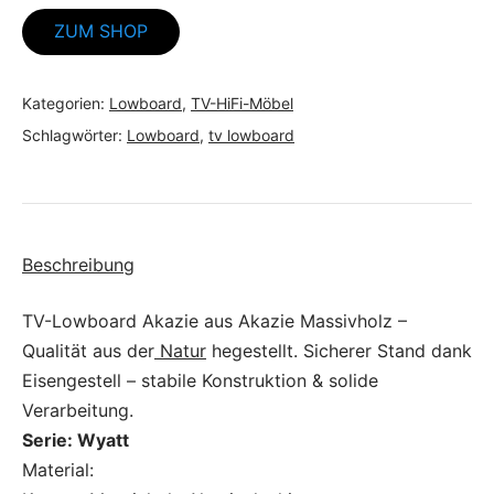
ZUM SHOP
Kategorien:
Lowboard
,
TV-HiFi-Möbel
Schlagwörter:
Lowboard
,
tv lowboard
Beschreibung
TV-Lowboard Akazie aus Akazie Massivholz –
Qualität aus der
Natur
hegestellt. Sicherer Stand dank
Eisengestell – stabile Konstruktion & solide
Verarbeitung.
Serie: Wyatt
Material: