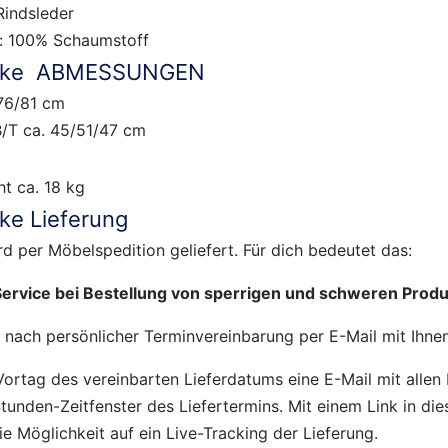
Rindsleder
g: 100% Schaumstoff
okke ABMESSUNGEN
76/81 cm
/T ca. 45/51/47 cm
t ca. 18 kg
ke Lieferung
rd per Möbelspedition geliefert. Für dich bedeutet das:
rvice bei Bestellung von sperrigen und schweren Prod
t nach persönlicher Terminvereinbarung per E-Mail mit Ihnen
Vortag des vereinbarten Lieferdatums eine E-Mail mit allen 
tunden-Zeitfenster des Liefertermins. Mit einem Link in die
ie Möglichkeit auf ein Live-Tracking der Lieferung.