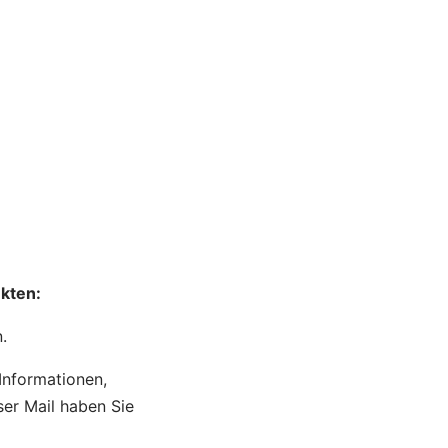
ukten:
.
Informationen,
ser Mail haben Sie