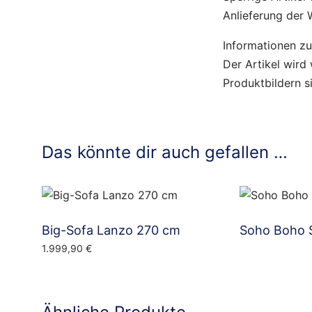
Anlieferung der 
Informationen z
Der Artikel wird
Produktbildern s
Das könnte dir auch gefallen …
Big-Sofa Lanzo 270 cm
Soho Boho S
1.999,90
€