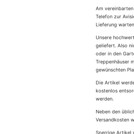
Am vereinbarten 
Telefon zur Avis
Lieferung warten
Unsere hochwert
geliefert. Also n
oder in den Gart
Treppenhäuser mü
gewünschten Pla
Die Artikel werd
kostenlos entsor
werden.
Neben den üblic
Versandkosten we
Sperrige Artikel 