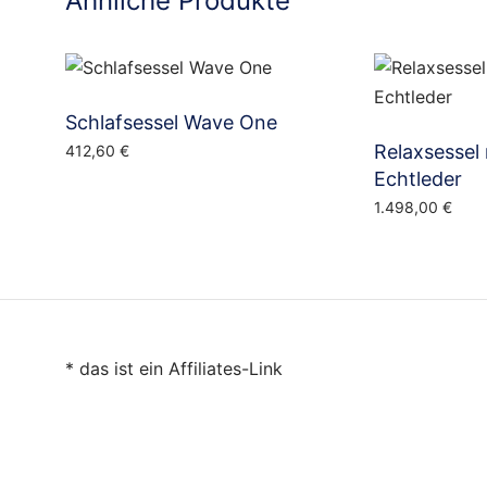
Ähnliche Produkte
Schlafsessel Wave One
Relaxsessel 
412,60
€
Echtleder
1.498,00
€
* das ist ein Affiliates-Link