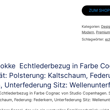
ZUM SHOP
Kategorien:
Desi
Modern
,
Premium
Schlagwörter:
ech
okke Echtlederbezug in Farbe Co
tät: Polsterung: Kaltschaum, Feder
, Unterfederung Sitz: Wellenunter
chtlederbezug in Farbe Cognac von Studio Copenhagen. Si
schaum, Federung: Federkern, Unterfederung Sitz: Wellenun