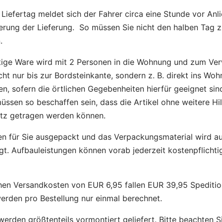
Liefertag meldet sich der Fahrer circa eine Stunde vor Anl
ierung der Lieferung. So müssen Sie nicht den halben Tag 
.
ige Ware wird mit 2 Personen in die Wohnung und zum Ve
icht nur bis zur Bordsteinkante, sondern z. B. direkt ins Wo
en, sofern die örtlichen Gegebenheiten hierfür geeignet si
ssen so beschaffen sein, dass die Artikel ohne weitere Hi
tz getragen werden können.
en für Sie ausgepackt und das Verpackungsmaterial wird a
gt. Aufbauleistungen können vorab jederzeit kostenpflicht
hen Versandkosten von EUR 6,95 fallen EUR 39,95 Speditio
rden pro Bestellung nur einmal berechnet.
werden größtenteils vormontiert geliefert. Bitte beachten Si