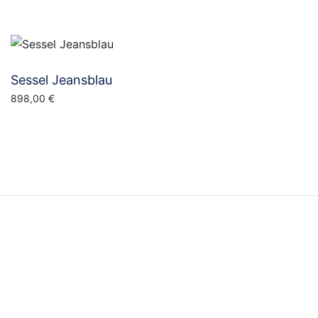
Sessel Jeansblau
898,00
€