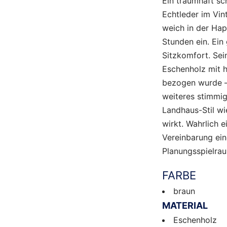
Ein traumhaft sc
Echtleder im Vint
weich in der Hap
Stunden ein. Ein
Sitzkomfort. Sein
Eschenholz mit h
bezogen wurde – 
weiteres stimmi
Landhaus-Stil wi
wirkt. Wahrlich 
Vereinbarung ei
Planungsspielrau
FARBE
braun
MATERIAL
Eschenholz