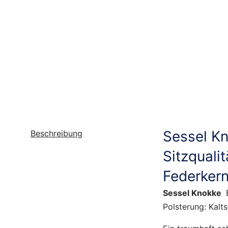
Sessel Kn
Beschreibung
Sitzquali
Federkern
Sessel Knokke
E
Polsterung: Kalt