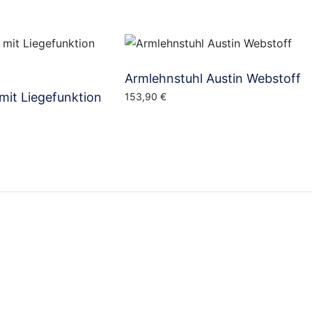
Armlehnstuhl Austin Webstoff
mit Liegefunktion
153,90
€