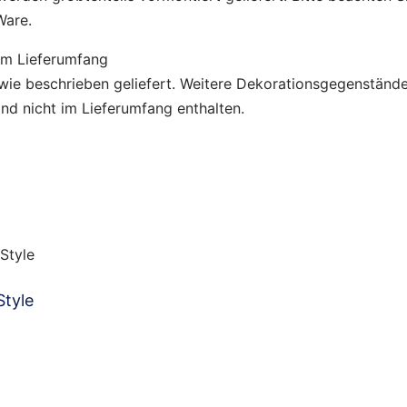
Ware.
um Lieferumfang
 wie beschrieben geliefert. Weitere Dekorationsgegenständ
ind nicht im Lieferumfang enthalten.
tyle