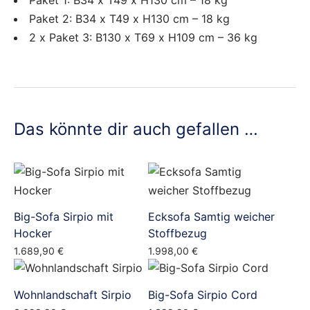
Paket 2: B34 x T49 x H130 cm – 18 kg
2 x Paket 3: B130 x T69 x H109 cm – 36 kg
Marke
Tom Tailor
Das könnte dir auch gefallen …
Big-Sofa Sirpio mit
Ecksofa Samtig weicher
Hocker
Stoffbezug
1.689,90
€
1.998,00
€
Wohnlandschaft Sirpio
Big-Sofa Sirpio Cord