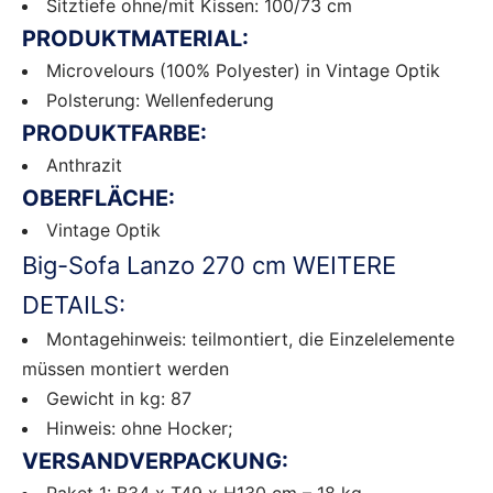
Sitztiefe ohne/mit Kissen: 100/73 cm
PRODUKTMATERIAL:
Microvelours (100% Polyester) in Vintage Optik
Polsterung: Wellenfederung
PRODUKTFARBE:
Anthrazit
OBERFLÄCHE:
Vintage Optik
Big-Sofa Lanzo 270 cm WEITERE
DETAILS:
Montagehinweis: teilmontiert, die Einzelelemente
müssen montiert werden
Gewicht in kg: 87
Hinweis: ohne Hocker;
VERSANDVERPACKUNG:
Paket 1: B34 x T49 x H130 cm – 18 kg