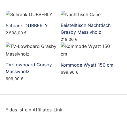
Beistelltisch Nachttisch
Schrank DUBBERLY
Grasby Massivholz
2.598,00
€
219,00
€
TV-Lowboard Grasby
Kommode Wyatt 150 cm
Massivholz
699,90
€
699,00
€
* das ist ein Affiliates-Link