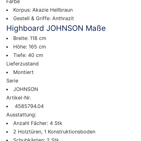
Farbe
Korpus: Akazie Hellbraun
Gestell & Griffe: Anthrazit
Highboard JOHNSON Maße
Breite: 118 cm
Höhe: 165 cm
Tiefe: 40 cm
Lieferzustand
Montiert
Serie
JOHNSON
Artikel-Nr.
4585794.04
Ausstattung:
Anzahl Fächer: 4 Stk
2 Holztüren, 1 Konstruktionsboden
Schubkästen: 2 Stk