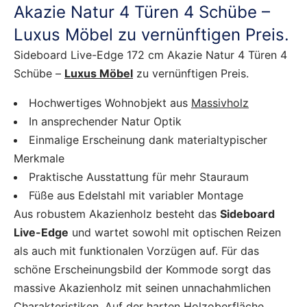
Akazie Natur 4 Türen 4 Schübe –
Luxus Möbel zu vernünftigen Preis.
Sideboard Live-Edge 172 cm Akazie Natur 4 Türen 4
Schübe –
Luxus Möbel
zu vernünftigen Preis.
Hochwertiges Wohnobjekt aus
Massivholz
In ansprechender Natur Optik
Einmalige Erscheinung dank materialtypischer
Merkmale
Praktische Ausstattung für mehr Stauraum
Füße aus Edelstahl mit variabler Montage
Aus robustem Akazienholz besteht das
Sideboard
Live-Edge
und wartet sowohl mit optischen Reizen
als auch mit funktionalen Vorzügen auf. Für das
schöne Erscheinungsbild der Kommode sorgt das
massive Akazienholz mit seinen unnachahmlichen
Charakteristiken. Auf der harten Holzoberfläche