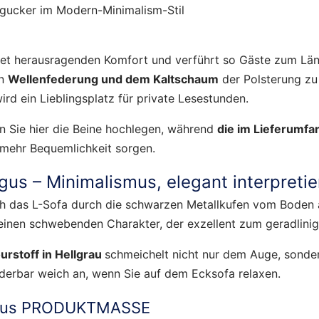
ngucker im Modern-Minimalism-Stil
et herausragenden Komfort und verführt so Gäste zum Läng
en
Wellenfederung und dem Kaltschaum
der Polsterung zu
ird ein Lieblingsplatz für private Lesestunden.
n Sie hier die Beine hochlegen, während
die im Lieferumfa
mehr Bequemlichkeit sorgen.
us – Minimalismus, elegant interpretie
ch das L-Sofa durch die schwarzen Metallkufen vom Boden a
einen schwebenden Charakter, der exzellent zum geradlinig
urstoff in Hellgrau
schmeichelt nicht nur dem Auge, sonde
nderbar weich an, wenn Sie auf dem Ecksofa relaxen.
ngus PRODUKTMASSE