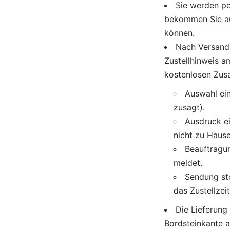
Sie werden pe
bekommen Sie au
können.
Nach Versand 
Zustellhinweis a
kostenlosen Zus
Auswahl ein
zusagt).
Ausdruck e
nicht zu Hause
Beauftragun
meldet.
Sendung sto
das Zustellzeit
Die Lieferung
Bordsteinkante a