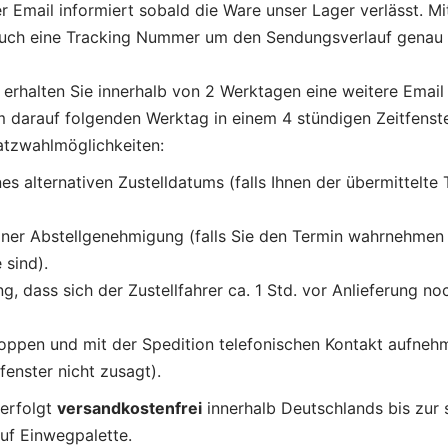
r Email informiert sobald die Ware unser Lager verlässt. Mi
ch eine Tracking Nummer um den Sendungsverlauf genau 
erhalten Sie innerhalb von 2 Werktagen eine weitere Email 
m darauf folgenden Werktag in einem 4 stündigen Zeitfenst
atzwahlmöglichkeiten:
es alternativen Zustelldatums (falls Ihnen der übermittelte 
iner Abstellgenehmigung (falls Sie den Termin wahrnehme
 sind).
g, dass sich der Zustellfahrer ca. 1 Std. vor Anlieferung no
ppen und mit der Spedition telefonischen Kontakt aufnehme
fenster nicht zusagt).
 erfolgt
versandkostenfrei
innerhalb Deutschlands bis zur
uf Einwegpalette.