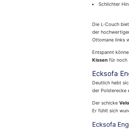
Schlichter Hi
Die L-Couch biet
der hochwertig
Ottomane links w
Entspannt könne
Kissen
für noch 
Ecksofa Eng
Deutlich hebt si
der Polsterecke 
Der schicke
Velo
Er fühlt sich wu
Ecksofa E