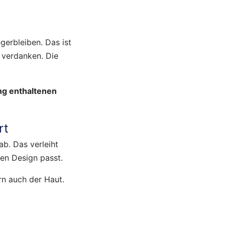
erbleiben. Das ist
 verdanken. Die
ng enthaltenen
rt
b. Das verleiht
en Design passt.
rn auch der Haut.