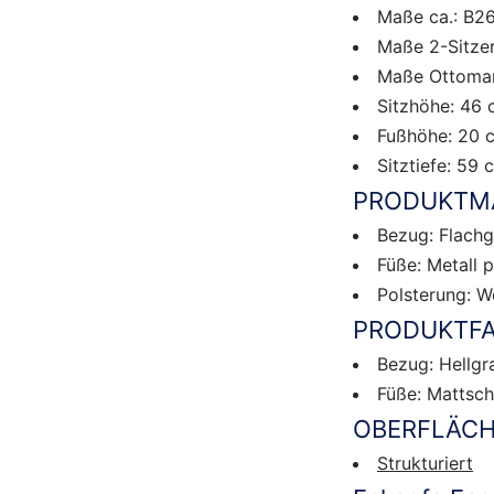
Maße ca.: B2
Maße 2-Sitzer
Maße Ottoman
Sitzhöhe: 46
Fußhöhe: 20 
Sitztiefe: 59 
PRODUKTMA
Bezug: Flach
Füße: Metall 
Polsterung: W
PRODUKTFA
Bezug: Hellgr
Füße: Mattsc
OBERFLÄCH
Strukturiert