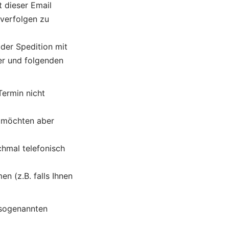
t dieser Email
verfolgen zu
der Spedition mit
er und folgenden
Termin nicht
n möchten aber
chmal telefonisch
n (z.B. falls Ihnen
 sogenannten