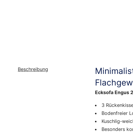
Minimalis
Beschreibung
Flachgew
Ecksofa Engus 
3 Rückenkisse
Bodenfreier 
Kuschlig-weic
Besonders ko