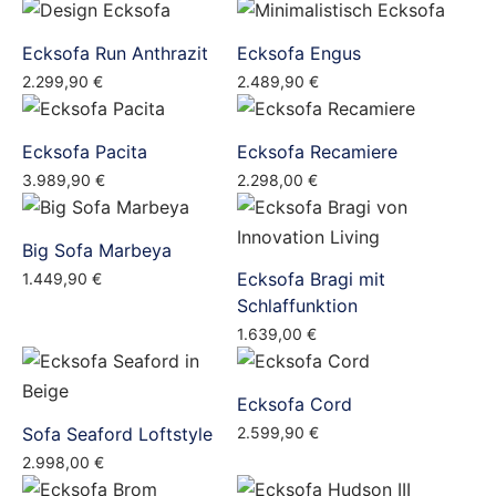
Ecksofa Run Anthrazit
Ecksofa Engus
2.299,90
€
2.489,90
€
Ecksofa Pacita
Ecksofa Recamiere
3.989,90
€
2.298,00
€
Big Sofa Marbeya
Ecksofa Bragi mit
1.449,90
€
Schlaffunktion
1.639,00
€
Ecksofa Cord
Sofa Seaford Loftstyle
2.599,90
€
2.998,00
€