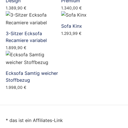
Design
Premium
1.389,90
€
1.340,00
€
Sofa Kinx
3-Sitzer Ecksofa
1.293,99
€
Recamiere variabel
1.899,90
€
Ecksofa Samtig weicher
Stoffbezug
1.998,00
€
* das ist ein Affiliates-Link