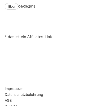
Categories
Post
Blog
04/05/2019
date
* das ist ein Affiliates-Link
Impressum
Datenschutzbelehrung
AGB