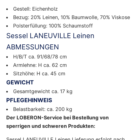
Gestell: Eichenholz
Bezug: 20% Leinen, 10% Baumwolle, 70% Viskose
Polsterfüllung: 100% Schaumstoff
Sessel LANEUVILLE Leinen
ABMESSUNGEN
H/B/T ca. 91/68/78 cm
Armlehne: H ca. 62 cm
Sitzhöhe: H ca. 45 cm
GEWICHT
Gesamtgewicht ca. 17 kg
PFLEGEHINWEIS
Belastbarkeit: ca. 200 kg
Der LOBERON-Service bei Bestellung von
sperrigen und schweren Produkten:
Sessel LANEUVILLE Leinen Lieferung erfolgt nach