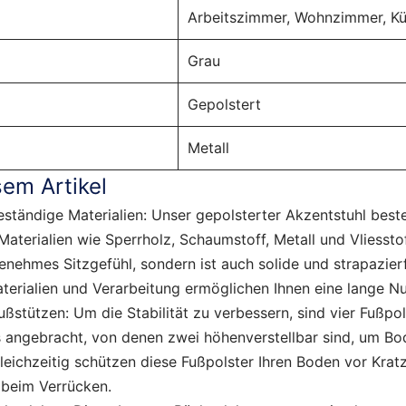
Arbeitszimmer, Wohnzimmer, K
Grau
Gepolstert
Metall
sem Artikel
ständige Materialien: Unser gepolsterter Akzentstuhl best
aterialien wie Sperrholz, Schaumstoff, Metall und Vliesstof
genehmes Sitzgefühl, sondern ist auch solide und strapazier
erialien und Verarbeitung ermöglichen Ihnen eine lange N
ußstützen: Um die Stabilität zu verbessern, sind vier Fußpo
s angebracht, von denen zwei höhenverstellbar sind, um B
leichzeitig schützen diese Fußpolster Ihren Boden vor Krat
beim Verrücken.