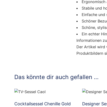
Ergonomisch 
Stabile und h
Einfache und 
Schöner Bezu
Schöne, styli
Ein echter Hi
Informationen z
Der Artikel wird
Produktbildern s
Das könnte dir auch gefallen …
Cocktailsessel Chenille Gold
Designer Se