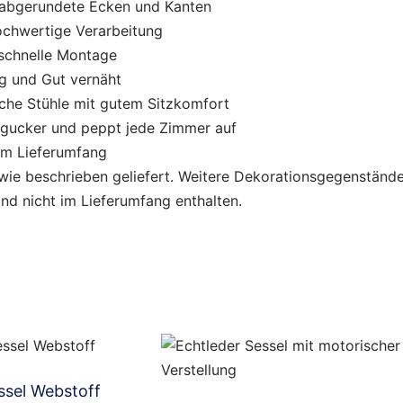
abgerundete Ecken und Kanten
ochwertige Verarbeitung
schnelle Montage
g und Gut vernäht
sche Stühle mit gutem Sitzkomfort
ngucker und peppt jede Zimmer auf
um Lieferumfang
 wie beschrieben geliefert. Weitere Dekorationsgegenständ
ind nicht im Lieferumfang enthalten.
ssel Webstoff