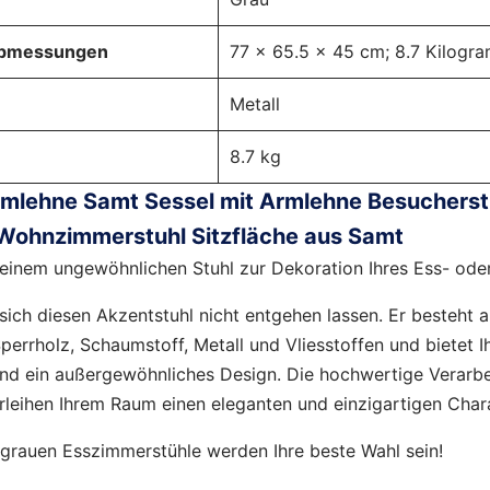
abmessungen
‎77 x 65.5 x 45 cm; 8.7 Kilogr
‎Metall
‎8.7 kg
rmlehne Samt Sessel mit Armlehne Besucherst
 Wohnzimmerstuhl Sitzfläche aus Samt
 einem ungewöhnlichen Stuhl zur Dekoration Ihres Ess- od
 sich diesen Akzentstuhl nicht entgehen lassen. Er besteht 
Sperrholz, Schaumstoff, Metall und Vliesstoffen und bietet 
nd ein außergewöhnliches Design. Die hochwertige Verarbe
verleihen Ihrem Raum einen eleganten und einzigartigen Char
grauen Esszimmerstühle werden Ihre beste Wahl sein!