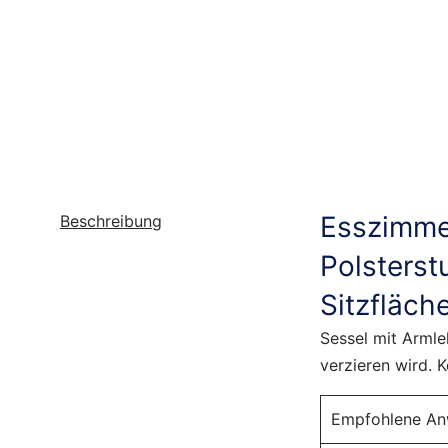
Esszimme
Beschreibung
Polsterst
Sitzfläch
Sessel mit Arml
verzieren wird. 
Empfohlene An