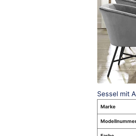
Sessel mit 
Marke
Modellnumme
Farbe