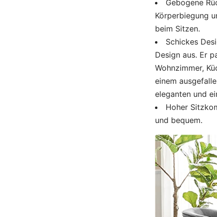
Gebogene Rüc
Körperbiegung un
beim Sitzen.
Schickes Desi
Design aus. Er p
Wohnzimmer, Küc
einem ausgefalle
eleganten und ei
Hoher Sitzkom
und bequem.