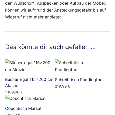
den Wunschort, Auspacken oder Aufbau der Möbel,
können wir aufgrund der Ansteckungsgefahr bis auf
Widerruf nicht mehr anbieten.
Das könnte dir auch gefallen …
Bücherregal 115×200 cm
Schreibtisch Paddington
Akazie
219,99
€
1.189,90
€
Couchtisch Marsat
179,90
€