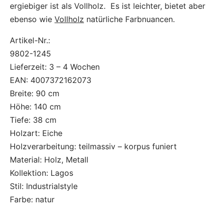
ergiebiger ist als Vollholz. Es ist leichter, bietet aber
ebenso wie
Vollholz
natürliche Farbnuancen.
Artikel-Nr.:
9802-1245
Lieferzeit:
3 – 4 Wochen
EAN:
4007372162073
Breite:
90 cm
Höhe:
140 cm
Tiefe:
38 cm
Holzart:
Eiche
Holzverarbeitung:
teilmassiv – korpus funiert
Material:
Holz, Metall
Kollektion:
Lagos
Stil:
Industrialstyle
Farbe:
natur