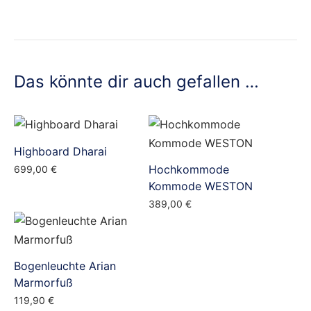
Das könnte dir auch gefallen …
Highboard Dharai
Hochkommode
699,00
€
Kommode WESTON
389,00
€
Bogenleuchte Arian
Marmorfuß
119,90
€