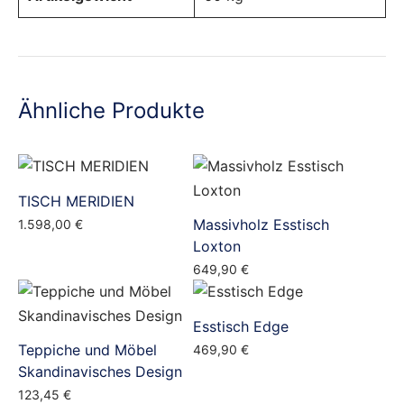
Ähnliche Produkte
TISCH MERIDIEN
Massivholz Esstisch
1.598,00
€
Loxton
649,90
€
Esstisch Edge
Teppiche und Möbel
469,90
€
Skandinavisches Design
123,45
€