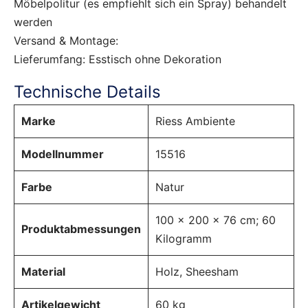
Möbelpolitur (es empfiehlt sich ein Spray) behandelt
werden
Versand & Montage:
Lieferumfang: Esstisch ohne Dekoration
Technische Details
Marke
‎Riess Ambiente
Modellnummer
‎15516
Farbe
‎Natur
‎100 x 200 x 76 cm; 60
Produktabmessungen
Kilogramm
Material
‎Holz, Sheesham
Artikelgewicht
‎60 kg