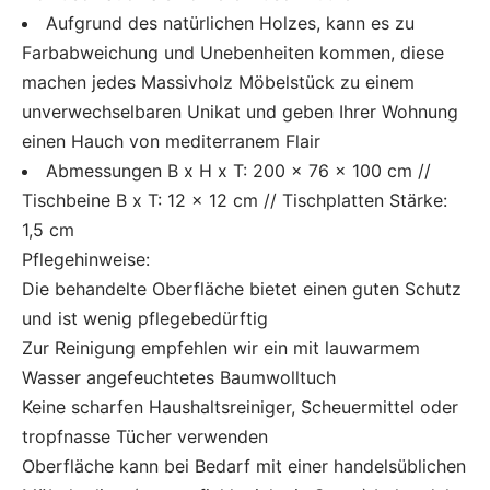
Aufgrund des natürlichen Holzes, kann es zu
Farbabweichung und Unebenheiten kommen, diese
machen jedes Massivholz Möbelstück zu einem
unverwechselbaren Unikat und geben Ihrer Wohnung
einen Hauch von mediterranem Flair
Abmessungen B x H x T: 200 x 76 x 100 cm //
Tischbeine B x T: 12 x 12 cm // Tischplatten Stärke:
1,5 cm
Pflegehinweise:
Die behandelte Oberfläche bietet einen guten Schutz
und ist wenig pflegebedürftig
Zur Reinigung empfehlen wir ein mit lauwarmem
Wasser angefeuchtetes Baumwolltuch
Keine scharfen Haushaltsreiniger, Scheuermittel oder
tropfnasse Tücher verwenden
Oberfläche kann bei Bedarf mit einer handelsüblichen