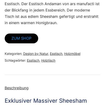
Esstisch. Der Esstisch Andaman von ars manufacti ist
der Blickfang in jedem Essbereich. Der moderne
Tisch ist aus edlem Sheesham gefertigt und erstrahlt
in einem warmen Honigbraun.
ZUM SHOP
Kategorien:
Design by Natur
,
Esstisch
,
Holzmöbel
Schlagwörter:
Esstisch
,
Holztisch
Beschreibung
Exklusiver Massiver Sheesham