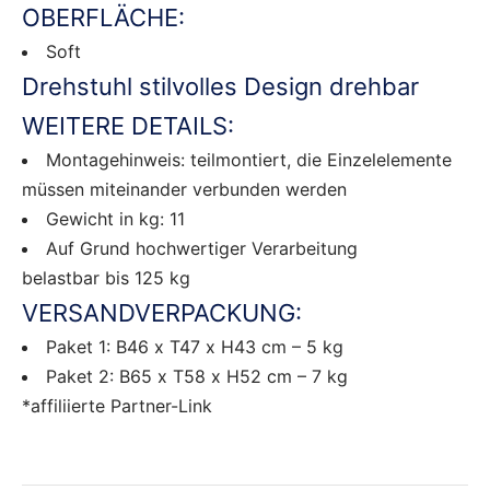
OBERFLÄCHE:
Soft
Drehstuhl stilvolles Design drehbar
WEITERE DETAILS:
Montagehinweis: teilmontiert, die Einzelelemente
müssen miteinander verbunden werden
Gewicht in kg: 11
Auf Grund hochwertiger Verarbeitung
belastbar bis 125 kg
VERSANDVERPACKUNG:
Paket 1: B46 x T47 x H43 cm – 5 kg
Paket 2: B65 x T58 x H52 cm – 7 kg
*affiliierte Partner-Link