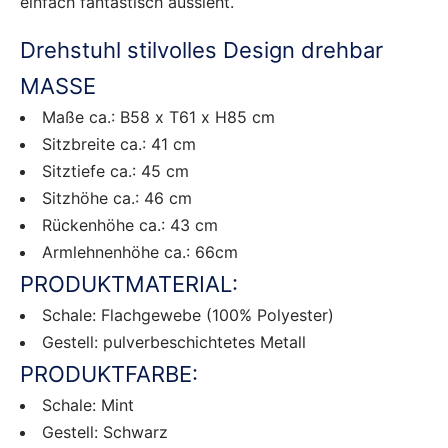
einfach fantastisch aussieht.
Drehstuhl stilvolles Design drehbar
MASSE
Maße ca.: B58 x T61 x H85 cm
Sitzbreite ca.: 41 cm
Sitztiefe ca.: 45 cm
Sitzhöhe ca.: 46 cm
Rückenhöhe ca.: 43 cm
Armlehnenhöhe ca.: 66cm
PRODUKTMATERIAL:
Schale: Flachgewebe (100% Polyester)
Gestell: pulverbeschichtetes Metall
PRODUKTFARBE:
Schale: Mint
Gestell: Schwarz