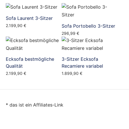
Sofa Laurent 3-Sitzer
2.199,90
€
Sofa Portobello 3-Sitzer
296,99
€
Ecksofa bestmögliche
3-Sitzer Ecksofa
Qualität
Recamiere variabel
2.199,90
€
1.899,90
€
* das ist ein Affiliates-Link