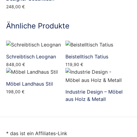
248,00
€
Ähnliche Produkte
Schreibtisch Leognan
Beistelltisch Tatius
848,00
€
119,90
€
Möbel Landhaus Stil
Industrie Design – Möbel
198,00
€
aus Holz & Metall
* das ist ein Affiliates-Link