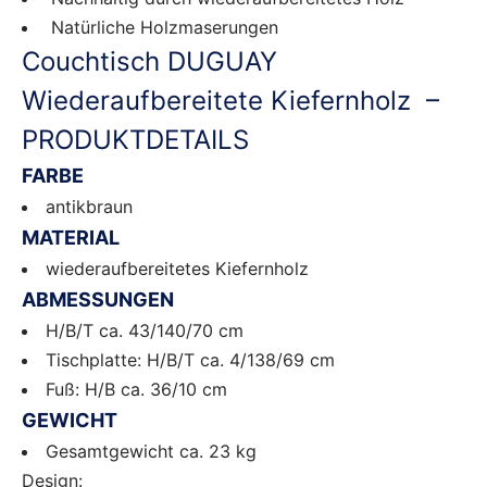
Natürliche Holzmaserungen
Couchtisch DUGUAY
Wiederaufbereitete Kiefernholz –
PRODUKTDETAILS
FARBE
antikbraun
MATERIAL
wiederaufbereitetes Kiefernholz
ABMESSUNGEN
H/B/T ca. 43/140/70 cm
Tischplatte: H/B/T ca. 4/138/69 cm
Fuß: H/B ca. 36/10 cm
GEWICHT
Gesamtgewicht ca. 23 kg
Design: