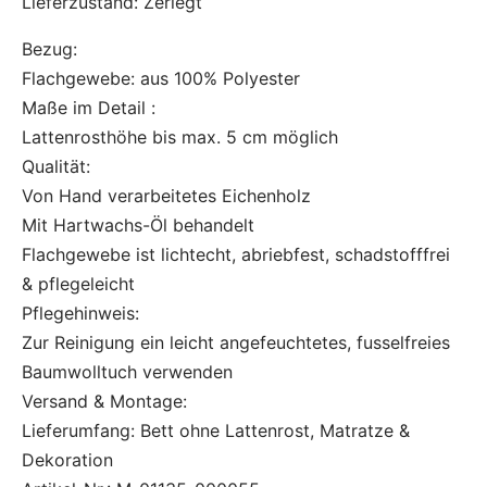
Lieferzustand: Zerlegt
Bezug:
Flachgewebe: aus 100% Polyester
Maße im Detail :
Lattenrosthöhe bis max. 5 cm möglich
Qualität:
Von Hand verarbeitetes Eichenholz
Mit Hartwachs-Öl behandelt
Flachgewebe ist lichtecht, abriebfest, schadstofffrei
& pflegeleicht
Pflegehinweis:
Zur Reinigung ein leicht angefeuchtetes, fusselfreies
Baumwolltuch verwenden
Versand & Montage:
Lieferumfang: Bett ohne Lattenrost, Matratze &
Dekoration