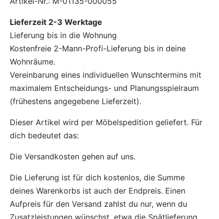
Artikel-Nr.: M-01135-000055
Lieferzeit 2-3 Werktage
Lieferung bis in die Wohnung
Kostenfreie 2-Mann-Profi-Lieferung bis in deine
Wohnräume.
Vereinbarung eines individuellen Wunschtermins mit
maximalem Entscheidungs- und Planungsspielraum
(frühestens angegebene Lieferzeit).
Dieser Artikel wird per Möbelspedition geliefert. Für
dich bedeutet das:
Die Versandkosten gehen auf uns.
Die Lieferung ist für dich kostenlos, die Summe
deines Warenkorbs ist auch der Endpreis. Einen
Aufpreis für den Versand zahlst du nur, wenn du
Zusatzleistungen wünschst, etwa die Spätlieferung