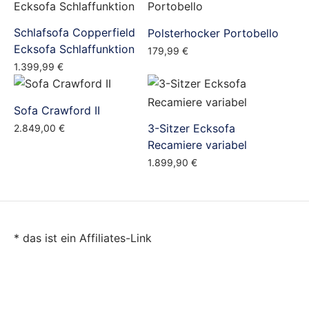
Schlafsofa Copperfield
Polsterhocker Portobello
Ecksofa Schlaffunktion
179,99
€
1.399,99
€
Sofa Crawford II
3-Sitzer Ecksofa
2.849,00
€
Recamiere variabel
1.899,90
€
* das ist ein Affiliates-Link