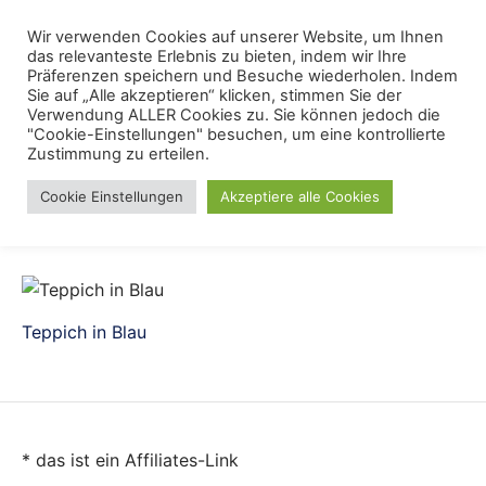
Skip
Menu
Wir verwenden Cookies auf unserer Website, um Ihnen
Se
to
das relevanteste Erlebnis zu bieten, indem wir Ihre
content
Präferenzen speichern und Besuche wiederholen. Indem
Sie auf „Alle akzeptieren“ klicken, stimmen Sie der
teppich blau
Verwendung ALLER Cookies zu. Sie können jedoch die
"Cookie-Einstellungen" besuchen, um eine kontrollierte
Zustimmung zu erteilen.
Cookie Einstellungen
Akzeptiere alle Cookies
Teppich in Blau
* das ist ein Affiliates-Link