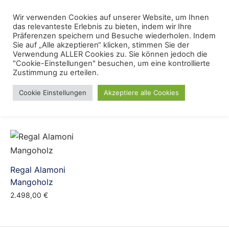
Skip
Menu
Wir verwenden Cookies auf unserer Website, um Ihnen
Se
to
das relevanteste Erlebnis zu bieten, indem wir Ihre
content
Präferenzen speichern und Besuche wiederholen. Indem
Sie auf „Alle akzeptieren“ klicken, stimmen Sie der
Regal Vintage
Verwendung ALLER Cookies zu. Sie können jedoch die
"Cookie-Einstellungen" besuchen, um eine kontrollierte
Zustimmung zu erteilen.
Cookie Einstellungen
Akzeptiere alle Cookies
Regal Alamoni
Mangoholz
2.498,00
€