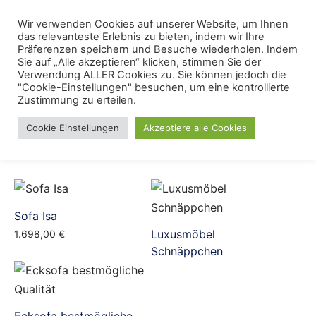
Skip
Menu
Wir verwenden Cookies auf unserer Website, um Ihnen
Se
to
das relevanteste Erlebnis zu bieten, indem wir Ihre
content
Präferenzen speichern und Besuche wiederholen. Indem
Sie auf „Alle akzeptieren“ klicken, stimmen Sie der
Luxusmöbel
Verwendung ALLER Cookies zu. Sie können jedoch die
"Cookie-Einstellungen" besuchen, um eine kontrollierte
Zustimmung zu erteilen.
Cookie Einstellungen
Akzeptiere alle Cookies
Sofa Isa
Luxusmöbel
1.698,00
€
Schnäppchen