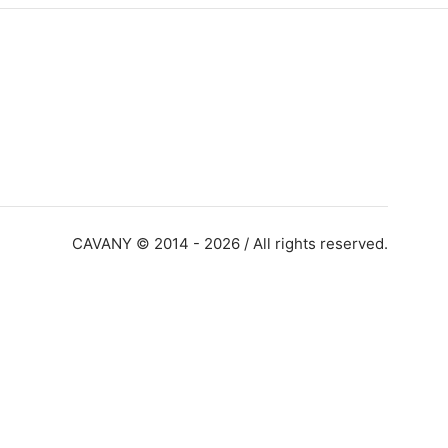
CAVANY © 2014 - 2026 / All rights reserved.