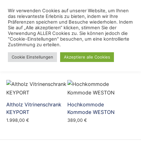
Skip
Menu
Wir verwenden Cookies auf unserer Website, um Ihnen
Se
to
das relevanteste Erlebnis zu bieten, indem wir Ihre
content
Präferenzen speichern und Besuche wiederholen. Indem
Sie auf „Alle akzeptieren“ klicken, stimmen Sie der
designer vitrine
Verwendung ALLER Cookies zu. Sie können jedoch die
"Cookie-Einstellungen" besuchen, um eine kontrollierte
Zustimmung zu erteilen.
Cookie Einstellungen
Akzeptiere alle Cookies
Altholz Vitrinenschrank
Hochkommode
KEYPORT
Kommode WESTON
1.998,00
€
389,00
€