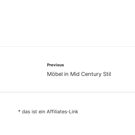
Post
Previous
navigation
Möbel in Mid Century Stil
* das ist ein Affiliates-Link