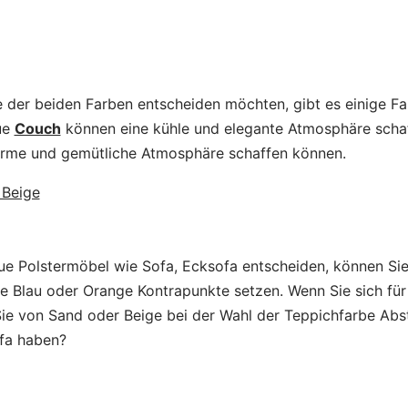
e der beiden Farben entscheiden möchten, gibt es einige F
ue
Couch
können eine kühle und elegante Atmosphäre scha
arme und gemütliche Atmosphäre schaffen können.
ue Polstermöbel wie Sofa, Ecksofa entscheiden, können Sie
ie Blau oder Orange Kontrapunkte setzen. Wenn Sie sich fü
 Sie von Sand oder Beige bei der Wahl der Teppichfarbe Ab
ofa haben?