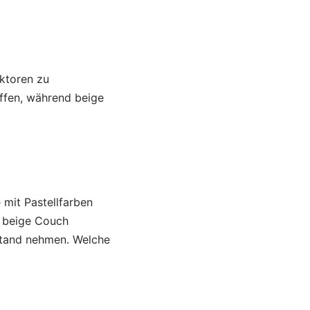
aktoren zu
ffen, während beige
 mit Pastellfarben
r beige Couch
stand nehmen. Welche